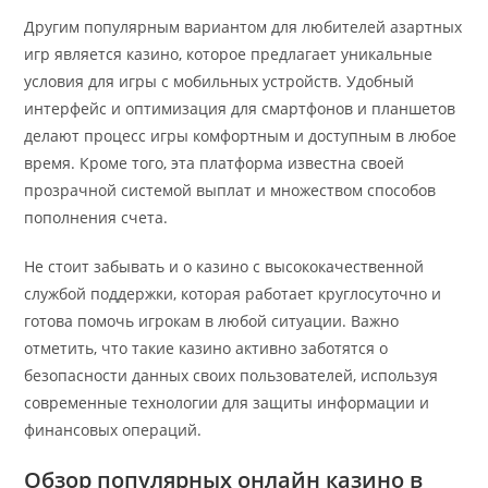
Другим популярным вариантом для любителей азартных
игр является казино, которое предлагает уникальные
условия для игры с мобильных устройств. Удобный
интерфейс и оптимизация для смартфонов и планшетов
делают процесс игры комфортным и доступным в любое
время. Кроме того, эта платформа известна своей
прозрачной системой выплат и множеством способов
пополнения счета.
Не стоит забывать и о казино с высококачественной
службой поддержки, которая работает круглосуточно и
готова помочь игрокам в любой ситуации. Важно
отметить, что такие казино активно заботятся о
безопасности данных своих пользователей, используя
современные технологии для защиты информации и
финансовых операций.
Обзор популярных онлайн казино в