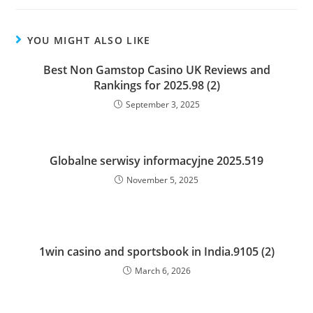
YOU MIGHT ALSO LIKE
Best Non Gamstop Casino UK Reviews and
Rankings for 2025.98 (2)
September 3, 2025
Globalne serwisy informacyjne 2025.519
November 5, 2025
1win casino and sportsbook in India.9105 (2)
March 6, 2026