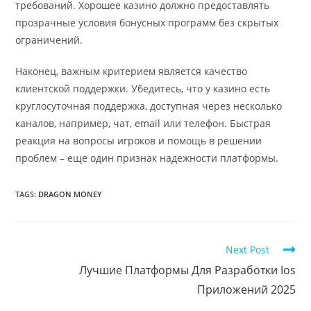
требований. Хорошее казино должно предоставлять
прозрачные условия бонусных программ без скрытых
ограничений.
Наконец, важным критерием является качество
клиентской поддержки. Убедитесь, что у казино есть
круглосуточная поддержка, доступная через несколько
каналов, например, чат, email или телефон. Быстрая
реакция на вопросы игроков и помощь в решении
проблем – еще один признак надежности платформы.
TAGS:
DRAGON MONEY
Next Post
Лучшие Платформы Для Разработки Ios
Приложений 2025