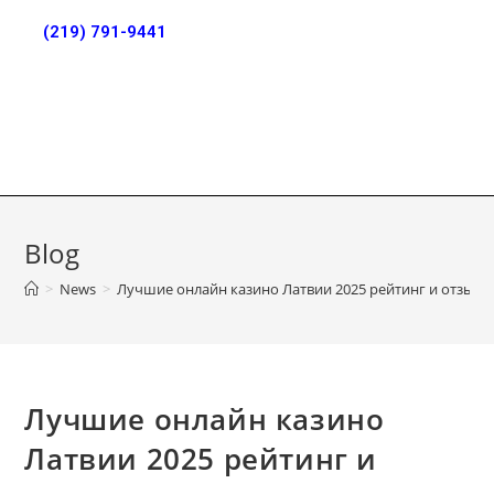
(219) 791-9441
Blog
>
News
>
Лучшие онлайн казино Латвии 2025 рейтинг и отзывы
Лучшие онлайн казино
Латвии 2025 рейтинг и