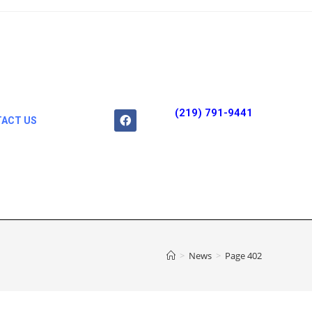
(219) 791-9441
ACT US
>
News
>
Page 402