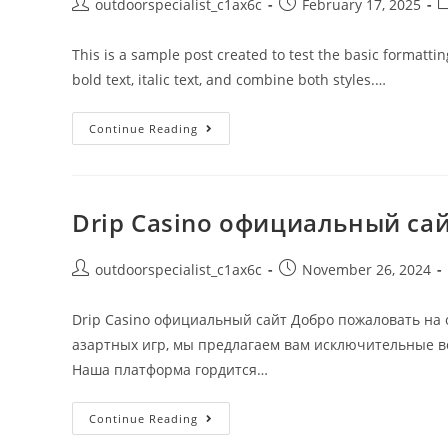
outdoorspecialist_c1ax6c
February 17, 2025
This is a sample post created to test the basic formatt
bold text, italic text, and combine both styles.…
Continue Reading
Drip Casino официальный сай
outdoorspecialist_c1ax6c
November 26, 2024
Drip Casino официальный сайт Добро пожаловать на
азартных игр, мы предлагаем вам исключительные в
Наша платформа гордится…
Continue Reading