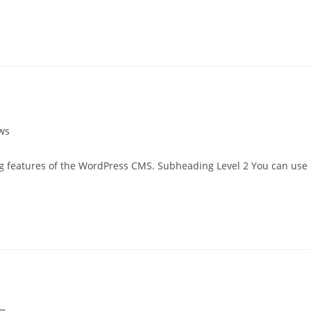
ws
ing features of the WordPress CMS. Subheading Level 2 You can use