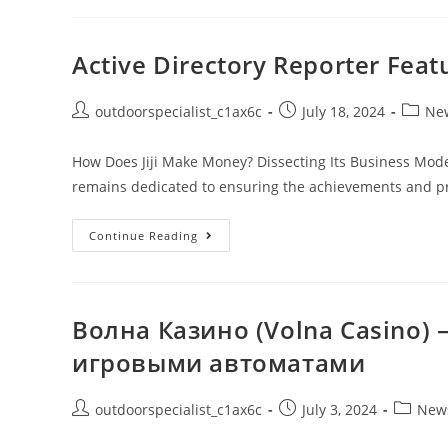
Active Directory Reporter Feat
outdoorspecialist_c1ax6c
July 18, 2024
Ne
How Does Jiji Make Money? Dissecting Its Business Mode
remains dedicated to ensuring the achievements and pro
Continue Reading
Волна Казино (Volna Casino)
игровыми автоматами
outdoorspecialist_c1ax6c
July 3, 2024
New