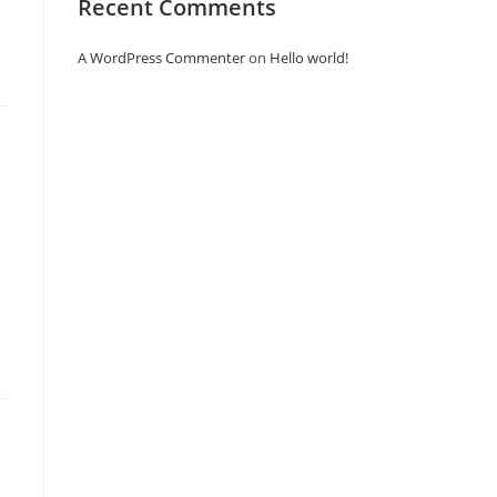
Recent Comments
A WordPress Commenter
on
Hello world!