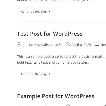
Continue Reading
Test Post for WordPress
outdoorspecialist_c1ax6c
April 6, 2025
Ne
This is a sample post created to test the basic formatt
bold text, italic text, and combine both styles.…
Continue Reading
Example Post for WordPress