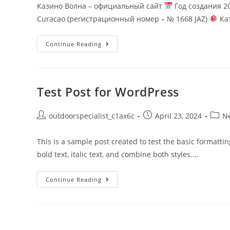
Казино Волна – официальный сайт
Год создания 2
Curacao (регистрационный номер – № 1668 JAZ)
Кат
Continue Reading
Test Post for WordPress
outdoorspecialist_c1ax6c
April 23, 2024
N
This is a sample post created to test the basic formatt
bold text, italic text, and combine both styles.…
Continue Reading