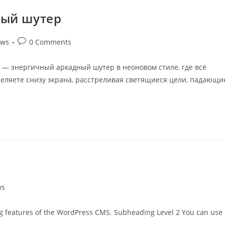
ный шутер
ws
0 Comments
 — энергичный аркадный шутер в неоновом стиле, где всё
реляете снизу экрана, расстреливая светящиеся цели, падающи
ws
ing features of the WordPress CMS. Subheading Level 2 You can use