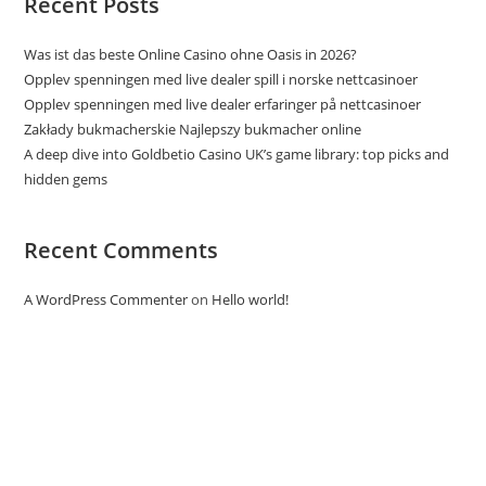
Recent Posts
Was ist das beste Online Casino ohne Oasis in 2026?
Opplev spenningen med live dealer spill i norske nettcasinoer
Opplev spenningen med live dealer erfaringer på nettcasinoer
Zakłady bukmacherskie Najlepszy bukmacher online
A deep dive into Goldbetio Casino UK’s game library: top picks and
hidden gems
Recent Comments
A WordPress Commenter
on
Hello world!