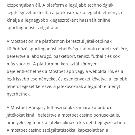
központjában áll. A platform a legújabb technológiák
segítségével biztosítja a játékosoknak a legjobb élményt, és
kínálja a legnagyobb kiegészítőként használt online
sportfogadási szolgáltatást.
A Mostbet online platformon keresztül játékosoknak
különböző sportfogadási lehetőségek állnak rendelkezésére,
beleértve a labdarúgó, basketbort, tenisz, futballt és sok
más sportot. A platformon keresztül könnyen
bejelentkezhetnek a Mostbet app vagy a weboldalról, és a
legfrissebb eseményeket és eseményeket követve, a legjobb
lehetőségeket keresve, a játékosoknak a legjobb élményt
nyerhetnek.
A Mostbet Hungary felhasználók számára különböző
játékokat kínál, beleértve a mostbet casino bonusokat is,
amelyek segítenek a játékosoknak a kezdeti bejegyzésében.
A mostbet casino szolgáltatásokkal kapcsolatban a