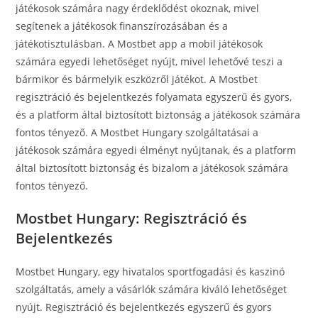
játékosok számára nagy érdeklődést okoznak, mivel
segítenek a játékosok finanszírozásában és a
játékotisztulásban. A Mostbet app a mobil játékosok
számára egyedi lehetőséget nyújt, mivel lehetővé teszi a
bármikor és bármelyik eszközről játékot. A Mostbet
regisztráció és bejelentkezés folyamata egyszerű és gyors,
és a platform által biztosított biztonság a játékosok számára
fontos tényező. A Mostbet Hungary szolgáltatásai a
játékosok számára egyedi élményt nyújtanak, és a platform
által biztosított biztonság és bizalom a játékosok számára
fontos tényező.
Mostbet Hungary: Regisztráció és
Bejelentkezés
Mostbet Hungary, egy hivatalos sportfogadási és kaszinó
szolgáltatás, amely a vásárlók számára kiváló lehetőséget
nyújt. Regisztráció és bejelentkezés egyszerű és gyors