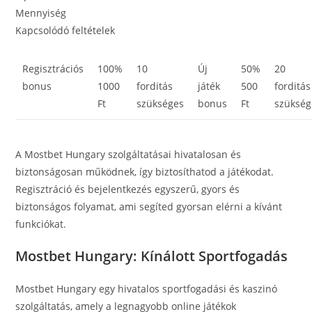
Mennyiség
Kapcsolódó feltételek
Regisztrációs
100%
10
Új
50%
20
bonus
1000
forditás
játék
500
forditás
Ft
szükséges
bonus
Ft
szükség
A Mostbet Hungary szolgáltatásai hivatalosan és
biztonságosan működnek, így biztosíthatod a játékodat.
Regisztráció és bejelentkezés egyszerű, gyors és
biztonságos folyamat, ami segíted gyorsan elérni a kívánt
funkciókat.
Mostbet Hungary: Kínálott Sportfogadás
Mostbet Hungary egy hivatalos sportfogadási és kaszinó
szolgáltatás, amely a legnagyobb online játékok