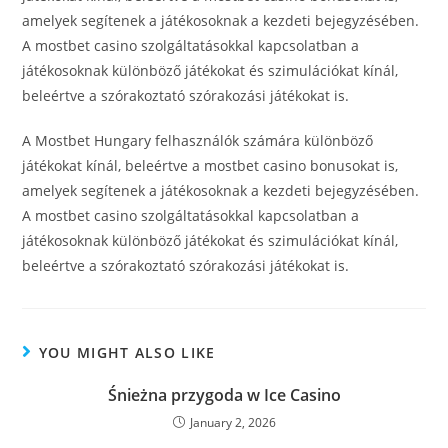
amelyek segítenek a játékosoknak a kezdeti bejegyzésében.
A mostbet casino szolgáltatásokkal kapcsolatban a
játékosoknak különböző játékokat és szimulációkat kínál,
beleértve a szórakoztató szórakozási játékokat is.
A Mostbet Hungary felhasználók számára különböző
játékokat kínál, beleértve a mostbet casino bonusokat is,
amelyek segítenek a játékosoknak a kezdeti bejegyzésében.
A mostbet casino szolgáltatásokkal kapcsolatban a
játékosoknak különböző játékokat és szimulációkat kínál,
beleértve a szórakoztató szórakozási játékokat is.
YOU MIGHT ALSO LIKE
Śnieżna przygoda w Ice Casino
January 2, 2026