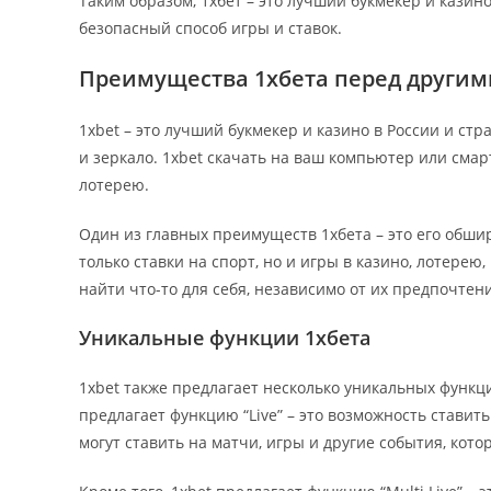
Таким образом, 1хбет – это лучший букмекер и казин
безопасный способ игры и ставок.
Преимущества 1хбета перед други
1xbet – это лучший букмекер и казино в России и стр
и зеркало. 1xbet скачать на ваш компьютер или смарт
лотерею.
Один из главных преимуществ 1хбета – это его обши
только ставки на спорт, но и игры в казино, лотерею,
найти что-то для себя, независимо от их предпочтен
Уникальные функции 1хбета
1xbet также предлагает несколько уникальных функци
предлагает функцию “Live” – это возможность ставит
могут ставить на матчи, игры и другие события, кот