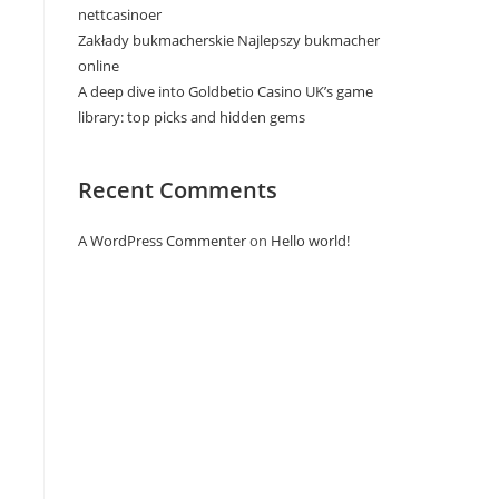
nettcasinoer
Zakłady bukmacherskie Najlepszy bukmacher
online
A deep dive into Goldbetio Casino UK’s game
library: top picks and hidden gems
Recent Comments
A WordPress Commenter
on
Hello world!