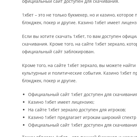
официальный сайт доступен для скачивания.
1хбет – это не только букмекер, но и казино, которо
блэкджек, покер и другие. Казино 1хбет имеет лицен
Если вы хотите скачать 1хбет, то вам доступен офиц
скачивания. Кроме того, на сайте 1хбет зеркало, кот
официальный сайт заблокирован.
Кроме того, на сайте 1хбет зеркало, вы можете най
культурные и политические события. Казино 1хбет п
блэкджек, покер и другие.
Официальный сайт 1хбет доступен для скачивания
Казино 1хбет имеет лицензию;
На сайте 1хбет зеркало доступен для игроков;
Казино 1хбет предлагает игрокам широкий спектр 
Официальный сайт 1хбет доступен для скачивания