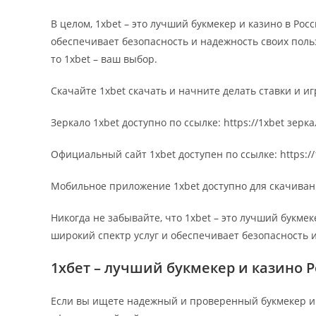
В целом, 1xbet – это лучший букмекер и казино в Рос
обеспечивает безопасность и надежность своих пол
то 1xbet – ваш выбор.
Скачайте 1xbet скачать и начните делать ставки и и
Зеркало 1xbet доступно по ссылке: https://1xbet зерка
Официальный сайт 1xbet доступен по ссылке: https:/
Мобильное приложение 1xbet доступно для скачиван
Никогда не забывайте, что 1xbet – это лучший букмек
широкий спектр услуг и обеспечивает безопасность 
1хбет – лучший букмекер и казино Р
Если вы ищете надежный и проверенный букмекер и к