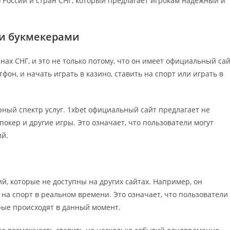
о России и стран СНГ, который предлагает игрокам надежный и
ми букмекерами
анах СНГ, и это не только потому, что он имеет официальный са
фон, и начать играть в казино, ставить на спорт или играть в
рный спектр услуг. 1xbet официальный сайт предлагает не
 покер и другие игры. Это означает, что пользователи могут
ий.
й, которые не доступны на других сайтах. Например, он
ь на спорт в реальном времени. Это означает, что пользователи
орые происходят в данный момент.