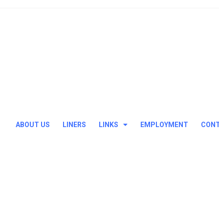
ABOUT US
LINERS
LINKS
EMPLOYMENT
CONT