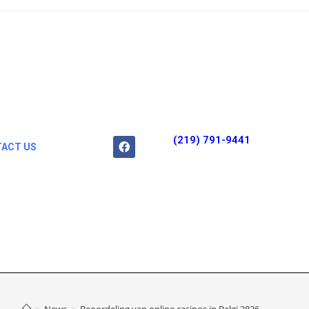
(219) 791-9441
ACT US
>
News
>
Beoordeling van online casinos in Belgi.2836