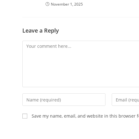
November 1, 2025
Leave a Reply
Save my name, email, and website in this browser f