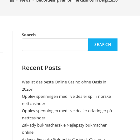
Search
SEARCH
Recent Posts
Was ist das beste Online Casino ohne Oasis in
2026?
Opplev spenningen med live dealer spill i norske
nettcasinoer
Opplev spenningen med live dealer erfaringer på
nettcasinoer
Zakłady bukmacherskie Najlepszy bukmacher
online
A deep dive into Goldbetio Casino UK’s game