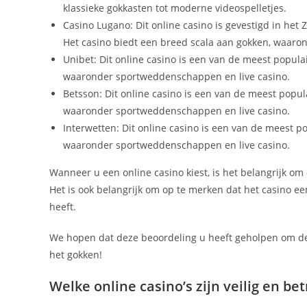
klassieke gokkasten tot moderne videospelletjes.
Casino Lugano: Dit online casino is gevestigd in het 
Het casino biedt een breed scala aan gokken, waarond
Unibet: Dit online casino is een van de meest popula
waaronder sportweddenschappen en live casino.
Betsson: Dit online casino is een van de meest popul
waaronder sportweddenschappen en live casino.
Interwetten: Dit online casino is een van de meest p
waaronder sportweddenschappen en live casino.
Wanneer u een online casino kiest, is het belangrijk om 
Het is ook belangrijk om op te merken dat het casino e
heeft.
We hopen dat deze beoordeling u heeft geholpen om de b
het gokken!
Welke online casino’s zijn veilig en b