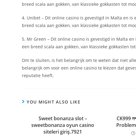
breed scala aan gokken, van klassieke gokkasten tot mod
4. Unibet – Dit online casino is gevestigd in Malta en is
breed scala aan gokken, van klassieke gokkasten tot mod
5. Mr Green – Dit online casino is gevestigd in Malta en
een breed scala aan gokken, van klassieke gokkasten to
Om te sluiten, is het belangrijk om te weten dat niet all
belangrijk om voor een online casino te kiezen dat geve
reputatie heeft.
YOU MIGHT ALSO LIKE
Sweet bonanza slot –
CK999 লগই
sweetbonanza oyun casino
Problem 
siteleri giriş.7921