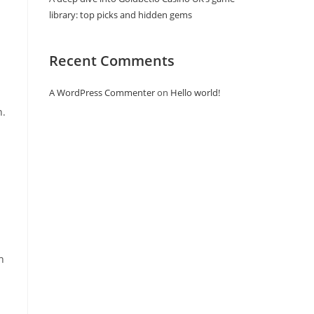
library: top picks and hidden gems
Recent Comments
A WordPress Commenter
on
Hello world!
n.
n