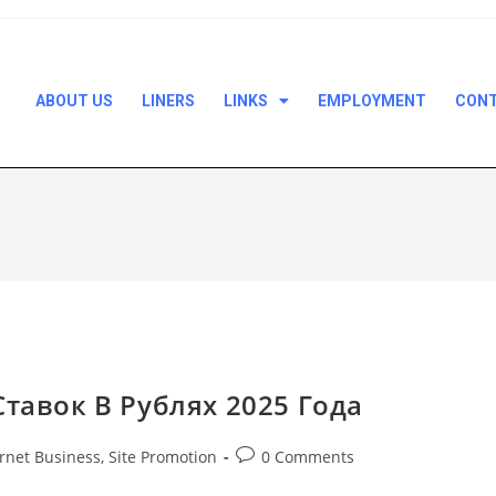
ABOUT US
LINERS
LINKS
EMPLOYMENT
CONT
тавок В Рублях 2025 Года
ernet Business, Site Promotion
0 Comments