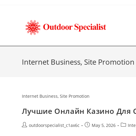
Internet Business, Site Promotion
Internet Business, Site Promotion
Лучшие Онлайн Казино Для С
outdoorspecialist_c1ax6c
May 5, 2026
Int