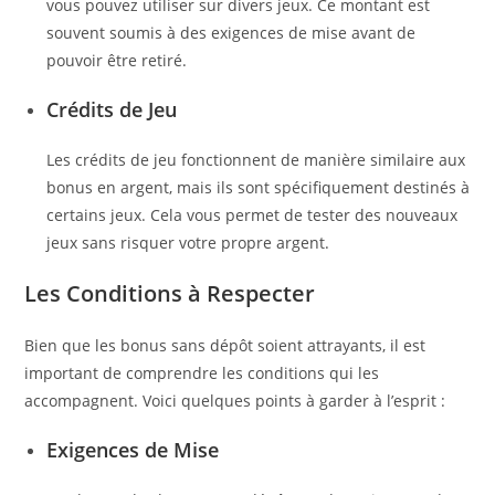
vous pouvez utiliser sur divers jeux. Ce montant est
souvent soumis à des exigences de mise avant de
pouvoir être retiré.
Crédits de Jeu
Les crédits de jeu fonctionnent de manière similaire aux
bonus en argent, mais ils sont spécifiquement destinés à
certains jeux. Cela vous permet de tester des nouveaux
jeux sans risquer votre propre argent.
Les Conditions à Respecter
Bien que les bonus sans dépôt soient attrayants, il est
important de comprendre les conditions qui les
accompagnent. Voici quelques points à garder à l’esprit :
Exigences de Mise