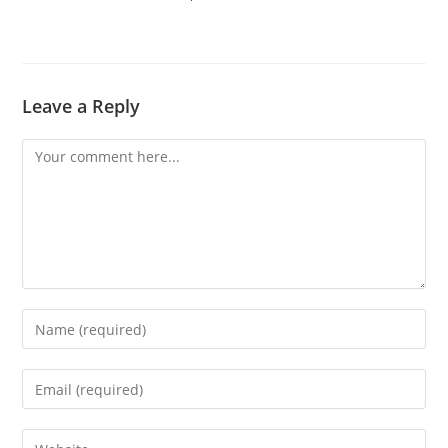
Leave a Reply