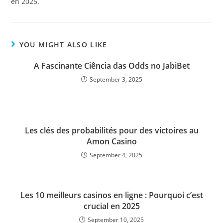
en 2025.
YOU MIGHT ALSO LIKE
A Fascinante Ciência das Odds no JabiBet
September 3, 2025
Les clés des probabilités pour des victoires au
Amon Casino
September 4, 2025
Les 10 meilleurs casinos en ligne : Pourquoi c’est
crucial en 2025
September 10, 2025