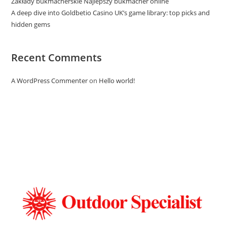
Zakłady bukmacherskie Najlepszy bukmacher online
A deep dive into Goldbetio Casino UK’s game library: top picks and
hidden gems
Recent Comments
A WordPress Commenter
on
Hello world!