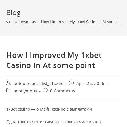
Blog
>
anonymous
>
How I Improved My 1xbet Casino In At some point
How I Improved My 1xbet
Casino In At some point
outdoorspecialist_c1ax6c
April 25, 2026
anonymous
0 Comments
1xBet casino — онлайн казино с выплатами
Одна только статистика в несколько миллионов