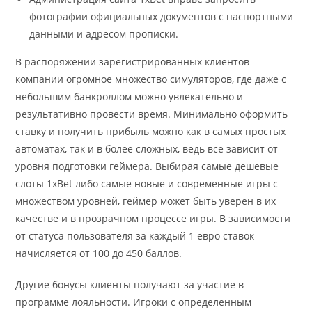
фотографии официальных документов с паспортными
данными и адресом прописки.
В распоряжении зарегистрированных клиентов
компании огромное множество симуляторов, где даже с
небольшим банкроллом можно увлекательно и
результативно провести время. Минимально оформить
ставку и получить прибыль можно как в самых простых
автоматах, так и в более сложных, ведь все зависит от
уровня подготовки геймера. Выбирая самые дешевые
слоты 1xBet либо самые новые и современные игры с
множеством уровней, геймер может быть уверен в их
качестве и в прозрачном процессе игры. В зависимости
от статуса пользователя за каждый 1 евро ставок
начисляется от 100 до 450 баллов.
Другие бонусы клиенты получают за участие в
программе лояльности. Игроки с определенным