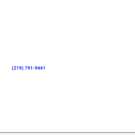
(219) 791-9441