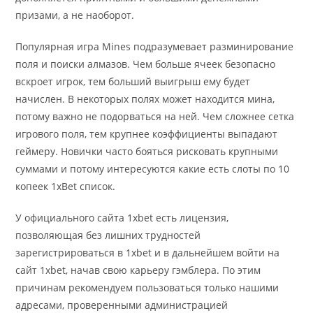
призами, а не наоборот.
Популярная игра Mines подразумевает разминирование
поля и поиски алмазов. Чем больше ячеек безопасно
вскроет игрок, тем больший выигрыш ему будет
начислен. В некоторых полях может находится мина,
потому важно не подорваться на ней. Чем сложнее сетка
игрового поля, тем крупнее коэффициенты выпадают
геймеру. Новички часто бояться рисковать крупными
суммами и потому интересуются какие есть слоты по 10
копеек 1xBet список.
У официального сайта 1xbet есть лицензия,
позволяющая без лишних трудностей
зарегистрироваться в 1xbet и в дальнейшем войти на
сайт 1xbet, начав свою карьеру гэмблера. По этим
причинам рекомендуем пользоваться только нашими
адресами, проверенными администрацией