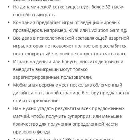
На динамической сетке существует более 32 тысяч
способов выиграть.
Компания предлагает игры от ведущих мировых
провайдеров, например, Rival или Evolution Gaming.
Все дело в психологической составляющей азартной
игры, которая не позволяет полностью расслабится,
пока конкретный человек не сможет показать класс.
Играть на деньги или бонусы, вносить депозиты и
выводить выигрыши могут только
зарегистрированные пользователи.
Мобильная версия имеет несколько облегченный
дизайн, а на главной странице беттору предлагается
скачать приложение.
Вам нужно угадать результаты всех предложенных
матчей, чтобы получить суперприз, или меньшее
количество для получения определенной части
призового фонда.
Администрация сайта 1xBet вправе запросить