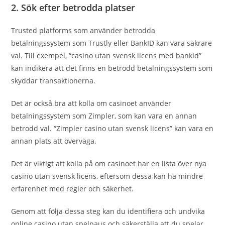
2. Sök efter betrodda platser
Trusted platforms som använder betrodda
betalningssystem som Trustly eller BankID kan vara säkrare
val. Till exempel, “casino utan svensk licens med bankid”
kan indikera att det finns en betrodd betalningssystem som
skyddar transaktionerna.
Det är också bra att kolla om casinoet använder
betalningssystem som Zimpler, som kan vara en annan
betrodd val. “Zimpler casino utan svensk licens” kan vara en
annan plats att överväga.
Det är viktigt att kolla på om casinoet har en lista över nya
casino utan svensk licens, eftersom dessa kan ha mindre
erfarenhet med regler och säkerhet.
Genom att följa dessa steg kan du identifiera och undvika
online casino utan spelpaus och säkerställa att du spelar