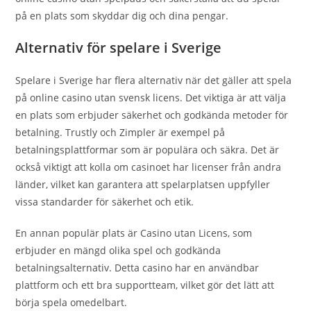
på en plats som skyddar dig och dina pengar.
Alternativ för spelare i Sverige
Spelare i Sverige har flera alternativ när det gäller att spela
på online casino utan svensk licens. Det viktiga är att välja
en plats som erbjuder säkerhet och godkända metoder för
betalning. Trustly och Zimpler är exempel på
betalningsplattformar som är populära och säkra. Det är
också viktigt att kolla om casinoet har licenser från andra
länder, vilket kan garantera att spelarplatsen uppfyller
vissa standarder för säkerhet och etik.
En annan populär plats är Casino utan Licens, som
erbjuder en mängd olika spel och godkända
betalningsalternativ. Detta casino har en användbar
plattform och ett bra supportteam, vilket gör det lätt att
börja spela omedelbart.