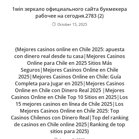
1win зеркало официального сайта букмекера
рабочее на сегодня.2783 (2)
October 15, 2025
{Mejores casinos online en Chile 2025: apuesta
con dinero real desde tu casa|Mejores Casinos
Online para Chile en 2025 Sitios Más
Seguros|Mejores Casinos Online en Chile
2025|Mejores Casinos Online en Chile: Guía
Completa para Jugar en 2025|Mejores Casinos
Online en Chile con Dinero Real 2025 ️|Mejores
Casinos Online en Chile Top 10 Sitios en 2025|Los
15 mejores casinos en línea de Chile 2025|Los
Mejores Casinos Online en Chile 2025: Top
Casinos Chilenos con Dinero Real|Top del ranking
de casinos en Chile online 2025|Ranking de top
sitios para 2025}