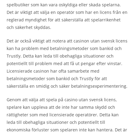
spelbutiker som kan vara oskyldiga eller skada spelarna.
Det är viktigt att välja en operatör som har en licens från en
reglerad myndighet för att säkerställa att spelarrikenhet
och säkerhet skyddas.
Det är också viktigt att notera att casinon utan svensk licens
kan ha problem med betalningsmetoder som bankid och
Trustly. Detta kan leda till obehagliga situationer och
potentiellt till problem med att få ut pengar efter vinstar.
Licensierade casinon har ofta samarbete med
betalningsmetoder som bankid och Trustly för att
säkerställa en smidig och säker betalningsexperimentering.
Genom att välja att spela på casino utan svensk licens,
spelare kan uppleva att de inte har samma skydd och
rättigheter som med licensierade operatörer. Detta kan
leda till obehagliga situationer och potentiellt till
ekonomiska förluster som spelaren inte kan hantera. Det är