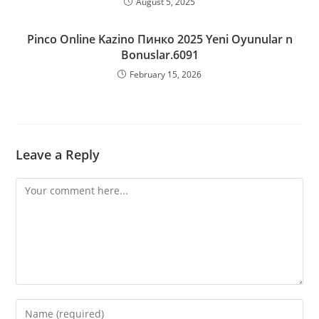
August 5, 2025
Pinco Online Kazino Пинко 2025 Yeni Oyunular n
Bonuslar.6091
February 15, 2026
Leave a Reply