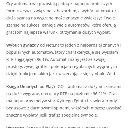
Gry automatowe pozostają jedną z najpopularniejszych
form rozrywki związanej z hazardem, a wybór automatu z
dużą szansą na wygraną może znacznie zwiększyć Twoje
szanse na sukces. Istnieje wiele automatów, które oferują
graczom najlepsze warunki otrzymania dużych wypłat.
Wybuch gwiazdy
od NetEnt to jeden z najbardziej znanych i
popularnych automatów, który charakteryzuje się wysokim
RTP sięgającym 96,1%. Automat znany jest ze swojej
prostoty, żywej grafiki i potencjału regularnych wygranych
dzięki funkcjom takim jak rozszerzające się symbole Wild.
Księga Umarłych
od Play’n GO – automat z dużymi szansami
na duże wygrane, oferujący RTP na poziomie 96,21%. Gra
ma popularny motyw starożytnego Egiptu i zawiera rundy
bonusowe z darmowymi spinami, w których możesz uzyskać
znaczne wypłaty, jeśli trafisz specjalne symbole.
Wyprawa Gonzo
od NetEnt to automat z innowacyjną