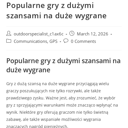
Popularne gry z dużymi
szansami na duże wygrane
outdoorspecialist_c1ax6c
March 12, 2026
Communications, GPS
0 Comments
Popularne gry z dużymi szansami na
duże wygrane
Gry z dużą szansą na duże wygrane przyciągają wielu
graczy poszukujących nie tylko rozrywki, ale także
prawdziwego zysku. Ważne jest, aby zrozumieć, że wybór
gry z sprzyjającymi warunkami może znacząco wpłynąć na
wynik. Niektóre gry oferują graczom nie tylko świetną
zabawę, ale także wspaniałe możliwości wygrania
znaczących nagród pieniężnych.