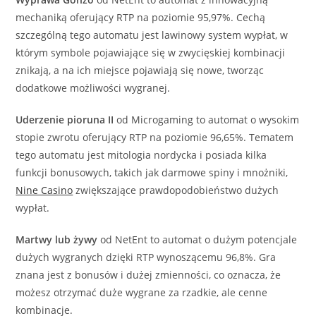
mechaniką oferujący RTP na poziomie 95,97%. Cechą
szczególną tego automatu jest lawinowy system wypłat, w
którym symbole pojawiające się w zwycięskiej kombinacji
znikają, a na ich miejsce pojawiają się nowe, tworząc
dodatkowe możliwości wygranej.
Uderzenie pioruna II
od Microgaming to automat o wysokim
stopie zwrotu oferujący RTP na poziomie 96,65%. Tematem
tego automatu jest mitologia nordycka i posiada kilka
funkcji bonusowych, takich jak darmowe spiny i mnożniki,
Nine Casino
zwiększające prawdopodobieństwo dużych
wypłat.
Martwy lub żywy
od NetEnt to automat o dużym potencjale
dużych wygranych dzięki RTP wynoszącemu 96,8%. Gra
znana jest z bonusów i dużej zmienności, co oznacza, że ​​
możesz otrzymać duże wygrane za rzadkie, ale cenne
kombinacje.