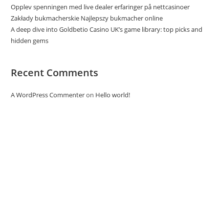
Opplev spenningen med live dealer erfaringer på nettcasinoer
Zakłady bukmacherskie Najlepszy bukmacher online
A deep dive into Goldbetio Casino UK’s game library: top picks and
hidden gems
Recent Comments
A WordPress Commenter
on
Hello world!