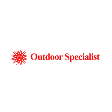
About Us
Liners
Links
Employment
Contact us
© All Rights Reserved 2023