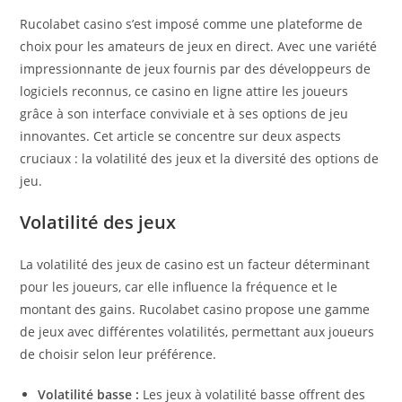
Rucolabet casino s’est imposé comme une plateforme de
choix pour les amateurs de jeux en direct. Avec une variété
impressionnante de jeux fournis par des développeurs de
logiciels reconnus, ce casino en ligne attire les joueurs
grâce à son interface conviviale et à ses options de jeu
innovantes. Cet article se concentre sur deux aspects
cruciaux : la volatilité des jeux et la diversité des options de
jeu.
Volatilité des jeux
La volatilité des jeux de casino est un facteur déterminant
pour les joueurs, car elle influence la fréquence et le
montant des gains. Rucolabet casino propose une gamme
de jeux avec différentes volatilités, permettant aux joueurs
de choisir selon leur préférence.
Volatilité basse :
Les jeux à volatilité basse offrent des