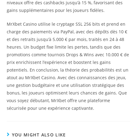
niveaux offre des cashbacks jusqu’à 15 %, favorisant des
gains supplémentaires pour les joueurs fidèles.
MrXbet Casino utilise le cryptage SSL 256 bits et prend en
charge des paiements via PayPal, avec des dépôts dès 10 €
et des retraits jusqu’à 5.000 € par mois, traités en 24 à 48
heures. Un budget fixe limite les pertes, tandis que des
promotions comme tournois Drops & Wins avec 10.000 € de
prix enrichissent l’expérience et boostent les gains
potentiels. En conclusion, la théorie des probabilités est un
atout au MrXbet Casino. Avec des connaissances des jeux,
une gestion budgétaire et une utilisation stratégique des
bonus, les joueurs optimisent leurs chances de gains. Que
vous soyez débutant, MrXbet offre une plateforme
sécurisée pour une expérience captivante.
YOU MIGHT ALSO LIKE