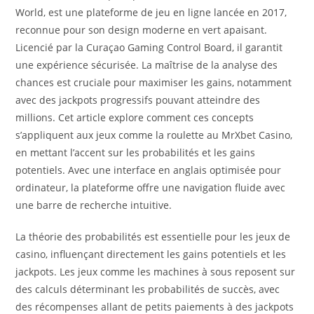
World, est une plateforme de jeu en ligne lancée en 2017,
reconnue pour son design moderne en vert apaisant.
Licencié par la Curaçao Gaming Control Board, il garantit
une expérience sécurisée. La maîtrise de la analyse des
chances est cruciale pour maximiser les gains, notamment
avec des jackpots progressifs pouvant atteindre des
millions. Cet article explore comment ces concepts
s’appliquent aux jeux comme la roulette au MrXbet Casino,
en mettant l’accent sur les probabilités et les gains
potentiels. Avec une interface en anglais optimisée pour
ordinateur, la plateforme offre une navigation fluide avec
une barre de recherche intuitive.
La théorie des probabilités est essentielle pour les jeux de
casino, influençant directement les gains potentiels et les
jackpots. Les jeux comme les machines à sous reposent sur
des calculs déterminant les probabilités de succès, avec
des récompenses allant de petits paiements à des jackpots