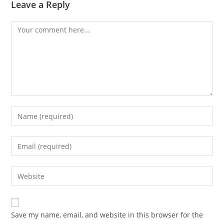
Leave a Reply
Save my name, email, and website in this browser for the