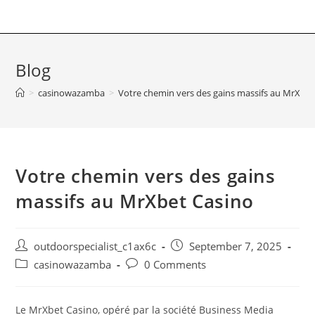
Blog
>
casinowazamba
>
Votre chemin vers des gains massifs au MrXbet
Votre chemin vers des gains
massifs au MrXbet Casino
outdoorspecialist_c1ax6c
September 7, 2025
casinowazamba
0 Comments
Le MrXbet Casino, opéré par la société Business Media