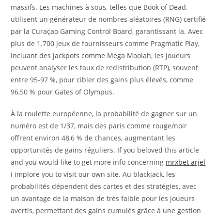
massifs. Les machines à sous, telles que Book of Dead,
utilisent un générateur de nombres aléatoires (RNG) certifié
par la Curaçao Gaming Control Board, garantissant la. Avec
plus de 1.700 jeux de fournisseurs comme Pragmatic Play,
incluant des jackpots comme Mega Moolah, les joueurs
peuvent analyser les taux de redistribution (RTP), souvent
entre 95-97 %, pour cibler des gains plus élevés, comme
96,50 % pour Gates of Olympus.
À la roulette européenne, la probabilité de gagner sur un
numéro est de 1/37, mais des paris comme rouge/noir
offrent environ 48,6 % de chances, augmentant les
opportunités de gains réguliers. If you beloved this article
and you would like to get more info concerning
mrxbet arjel
i implore you to visit our own site. Au blackjack, les
probabilités dépendent des cartes et des stratégies, avec
un avantage de la maison de très faible pour les joueurs
avertis, permettant des gains cumulés grâce à une gestion