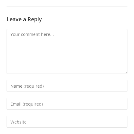
Leave a Reply