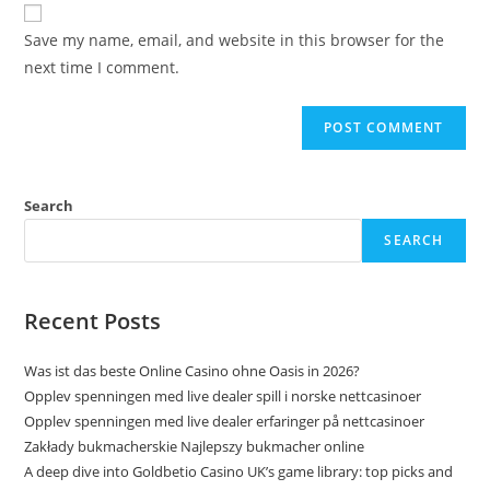
Save my name, email, and website in this browser for the
next time I comment.
Search
SEARCH
Recent Posts
Was ist das beste Online Casino ohne Oasis in 2026?
Opplev spenningen med live dealer spill i norske nettcasinoer
Opplev spenningen med live dealer erfaringer på nettcasinoer
Zakłady bukmacherskie Najlepszy bukmacher online
A deep dive into Goldbetio Casino UK’s game library: top picks and