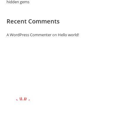
hidden gems
Recent Comments
A WordPress Commenter
on
Hello world!
About Us
Liners
Links