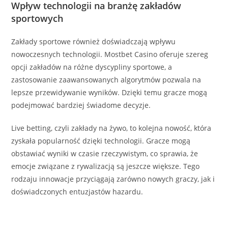
Wpływ technologii na branżę zakładów
sportowych
Zakłady sportowe również doświadczają wpływu
nowoczesnych technologii. Mostbet Casino oferuje szereg
opcji zakładów na różne dyscypliny sportowe, a
zastosowanie zaawansowanych algorytmów pozwala na
lepsze przewidywanie wyników. Dzięki temu gracze mogą
podejmować bardziej świadome decyzje.
Live betting, czyli zakłady na żywo, to kolejna nowość, która
zyskała popularność dzięki technologii. Gracze mogą
obstawiać wyniki w czasie rzeczywistym, co sprawia, że
emocje związane z rywalizacją są jeszcze większe. Tego
rodzaju innowacje przyciągają zarówno nowych graczy, jak i
doświadczonych entuzjastów hazardu.