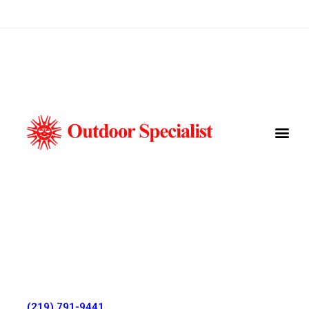
(219) 791-9441