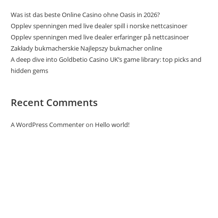
Was ist das beste Online Casino ohne Oasis in 2026?
Opplev spenningen med live dealer spill i norske nettcasinoer
Opplev spenningen med live dealer erfaringer på nettcasinoer
Zakłady bukmacherskie Najlepszy bukmacher online
A deep dive into Goldbetio Casino UK’s game library: top picks and
hidden gems
Recent Comments
A WordPress Commenter
on
Hello world!